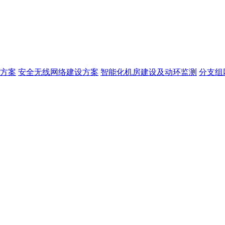
方案
安全无线网络建设方案
智能化机房建设及动环监测
分支组