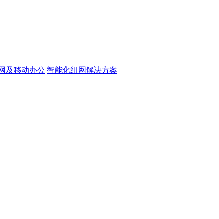
网及移动办公
智能化组网解决方案