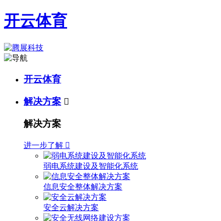
开云体育
开云体育
解决方案

解决方案
进一步了解

弱电系统建设及智能化系统
信息安全整体解决方案
安全云解决方案