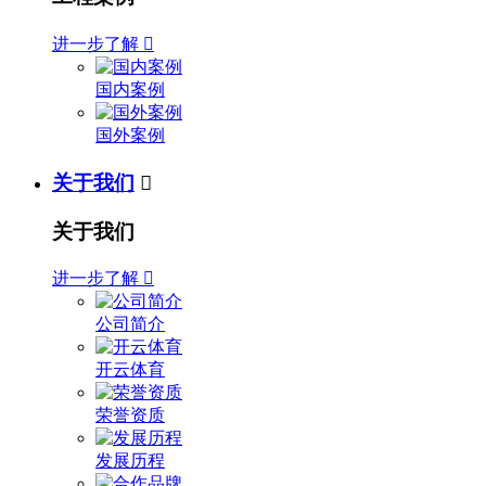
进一步了解

国内案例
国外案例
关于我们

关于我们
进一步了解

公司简介
开云体育
荣誉资质
发展历程