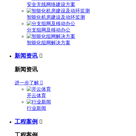
安全无线网络建设方案
智能化机房建设及动环监测
分支组网及移动办公
智能化组网解决方案
新闻资讯

新闻资讯
进一步了解

开云体育
行业新闻
工程案例

工程案例